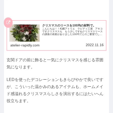
クリスマスのリースを100均の材料で。
こんにちは！！札幌アトリエ ラピディ三浦 アキコ
ですクリスマスも もう少しですねクリスマスリース
の講座の依頼がありました100均でとのご要望でした
が 結構豪華に出来るものです16名分集めることが
大変ではありましたが！次回はこのクリスマスリ...
2022.11.16
atelier-rapidly.com
玄関ドアの前に飾ると一気にクリスマスを感じる雰囲
気になります。
LEDを使ったデコレーションもきらびやかで良いです
が、こういった温かみのあるアイテムも、ホームメイ
ド感溢れるクリスマスらしさを演出するにはたいへん
役立ちます。