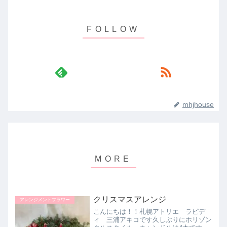
mhjhouse
クリスマスアレンジ
アレンジメントフラワー
こんにちは！！札幌アトリエ ラピデ
ィ 三浦アキコです久しぶりにホリゾン