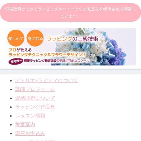
資格取得ができるラッピングやハーバリウム教室を札幌市各地で開講し
ています。
アトリエ･ラピディについて
講師プロフィール
資格取得について
ラッピング作品集
レッスン情報
教室案内
講座お申込み